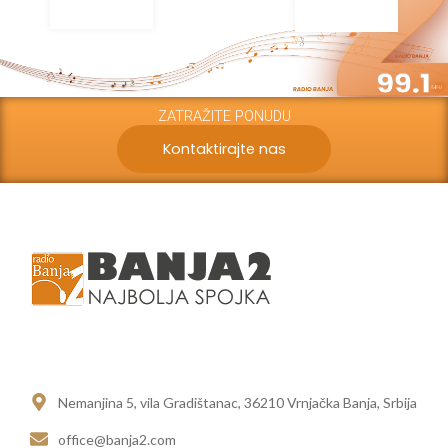
ZATRAŽITE PONUDU
Kontaktirajte nas
Site Links
Nemanjina 5, vila Gradištanac, 36210 Vrnjačka Banja, Srbija
office@banja2.com